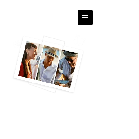
FLEUR DE
SWING