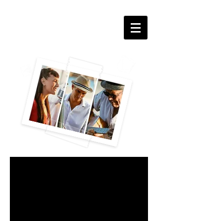
FLEUR DE
SWING