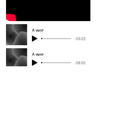
A venir
-03:22
A venir
-08:02
A venir
-04:14